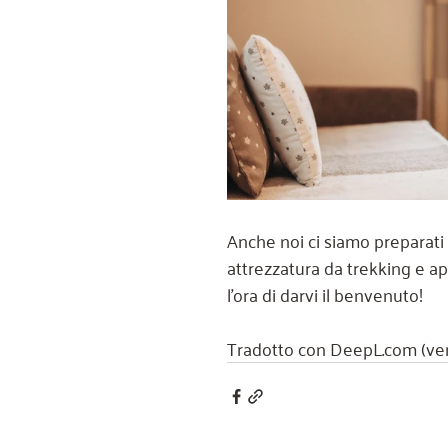
Anche noi ci siamo preparati 
attrezzatura da trekking e ap
l'ora di darvi il benvenuto!
Tradotto con DeepL.com (ver