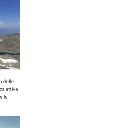
a delle 
za attiva 
e le 