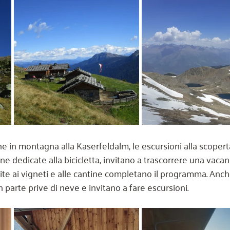
ne in montagna alla Kaserfeldalm, le escursioni alla scopert
e dedicate alla bicicletta, invitano a trascorrere una vacan
isite ai vigneti e alle cantine completano il programma. Anch
parte prive di neve e invitano a fare escursioni.