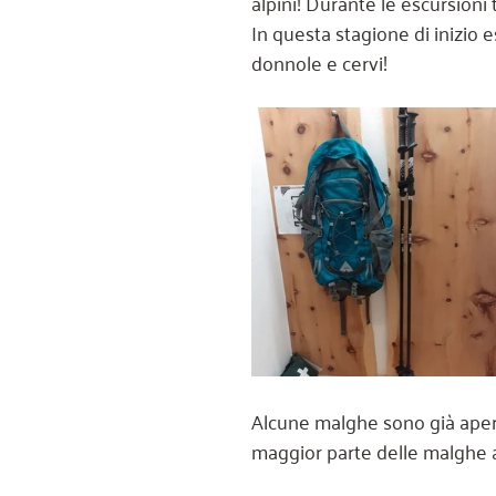
alpini! Durante le escursioni 
In questa stagione di inizio 
donnole e cervi!
Alcune malghe sono già aper
maggior parte delle malghe apr