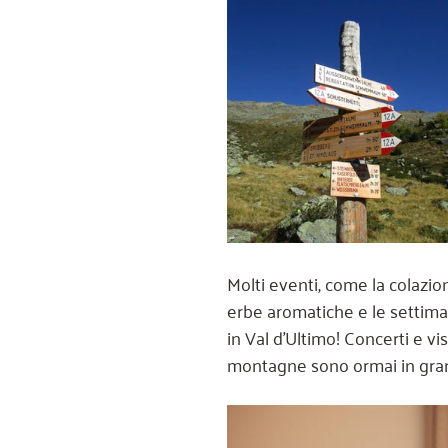
Molti eventi, come la colazio
erbe aromatiche e le settiman
in Val d'Ultimo! Concerti e v
montagne sono ormai in gran 