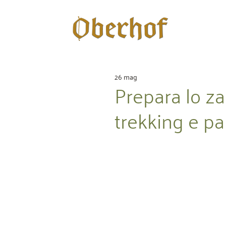
26 mag
Prepara lo za
trekking e par