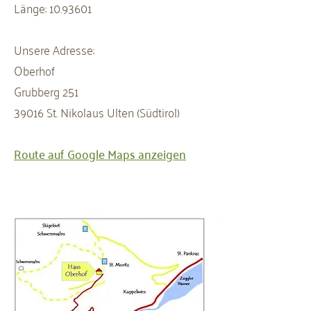
Länge:
10.93601
Unsere Adresse:
Oberhof
Grubberg 251
39016 St. Nikolaus Ulten (Südtirol)
Route auf Google Maps anzeigen