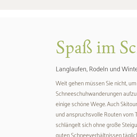
Spaß im S
Langlaufen, Rodeln und Wint
Weit gehen müssen Sie nicht, u
Schneeschuhwanderungen aufzub
einige schöne Wege. Auch Skitour
und anspruchsvolle Routen vom Tal
schlängelt sich ohne große Steig
guten Schneeverhältnissen täglich