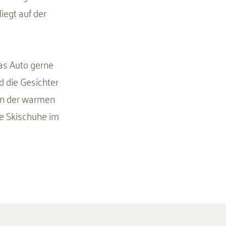
iegt auf der
das Auto gerne
d die Gesichter
 in der warmen
e Skischuhe im