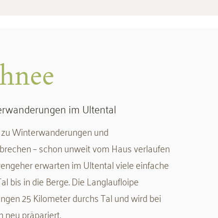
chnee
erwanderungen im Ultental
m zu Winterwanderungen und
rechen – schon unweit vom Haus verlaufen
engeher erwarten im Ultental viele einfache
 bis in die Berge. Die Langlaufloipe
ungen 25 Kilometer durchs Tal und wird bei
 neu präpariert.