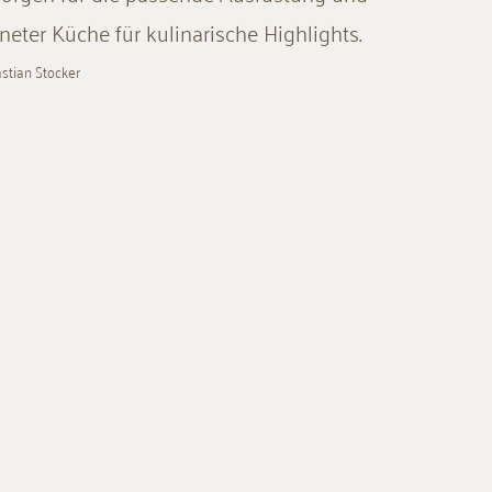
eter Küche für kulinarische Highlights.
astian Stocker