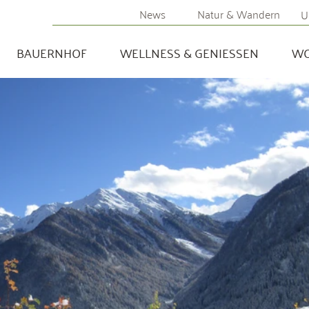
News
Natur & Wandern
U
BAUERNHOF
WELLNESS & GENIESSEN
W