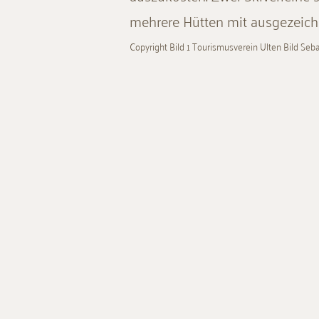
mehrere Hütten mit ausgezeichn
C
opyright Bild 1 Tourismusverein Ulten Bild Seb