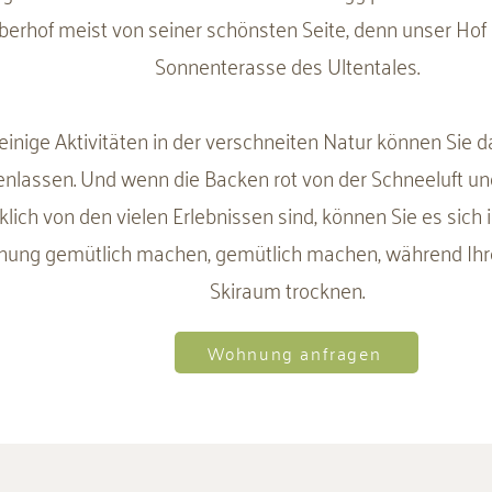
erhof meist von seiner schönsten Seite, denn unser Hof l
Sonnenterasse des Ultentales.
 einige Aktivitäten in der verschneiten Natur können Sie 
enlassen. Und wenn die Backen rot von der Schneeluft un
klich von den vielen Erlebnissen sind, können Sie es sich
ung gemütlich machen, gemütlich machen, während Ihr
Skiraum trocknen.
Wohnung anfragen