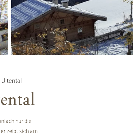
Ultental
ental
infach nur die
er zeigt sich am