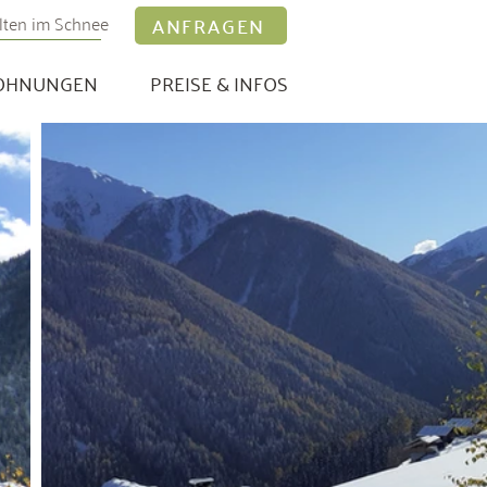
lten im Schnee
ANFRAGEN
OHNUNGEN
PREISE & INFOS