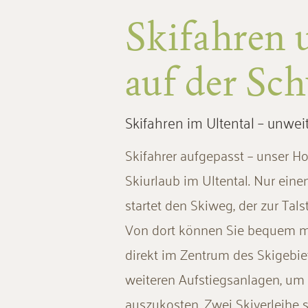
Skifahren
auf der S
Skifahren im Ultental – unwe
Skifahrer aufgepasst – unser Ho
Skiurlaub im Ultental. Nur eine
startet den Skiweg, der zur Ta
Von dort können Sie bequem mi
direkt im Zentrum des Skigebie
weiteren Aufstiegsanlagen, um 
auszukosten. Zwei Skiverleihe 