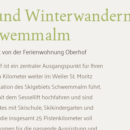
 und Winterwander
chwemmalm
it von der Ferienwohnung Oberhof
f ist ein zentraler Ausgangspunkt für Ihren
n Kilometer weiter im Weiler St. Moritz
lstation des Skigebiets Schwemmalm führt.
t dem Sessellift hochfahren und sind
tes mit Skischule, Skikindergarten und
die insgesamt 25 Pistenkilometer voll
sorgen für die passende Ausrüstung und